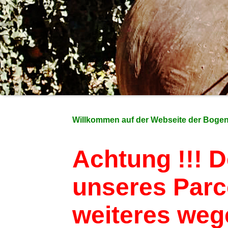
Willkommen auf der Webseite der Bogens
Achtung !!! 
unseres Parco
weiteres weg