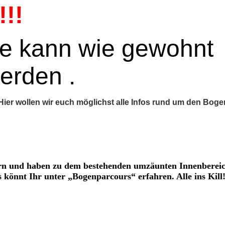
!!
de kann wie gewohnt
erden .
Hier wollen wir euch möglichst alle Infos rund um den Boge
rn und haben zu dem bestehenden umzäunten Innenbereic
könnt Ihr unter „Bogenparcours“ erfahren. Alle ins Kill