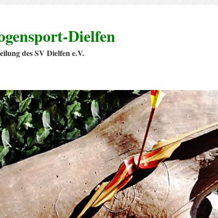
ogensport-Dielfen
eilung des SV Dielfen e.V.